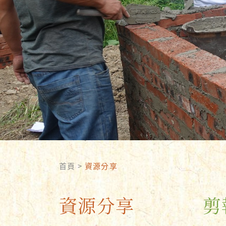
首頁
>
資源分享
資源分享
剪