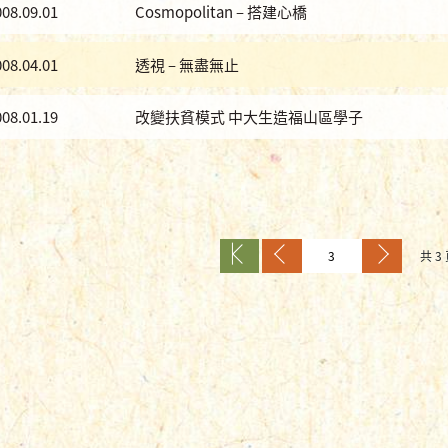
008.09.01
Cosmopolitan – 搭建心橋
008.04.01
透視 – 無盡無止
008.01.19
改變扶貧模式 中大生造福山區學子
共 3