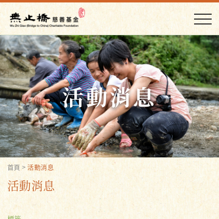
活動消息
首頁
>
活動消息
活動消息
標籤