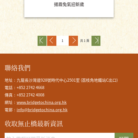
揚眉兔氣迎新歲
共 1 頁
聯絡我們
地址：九龍長沙灣道928號時代中心2501室 (荔枝角地鐵站C出口)
電話：+852 2742 4668
傳真：+852 2742 4008
網址：
www.bridgetochina.org.hk
電郵：
info@bridgetochina.org.hk
收取無止橋最新資訊