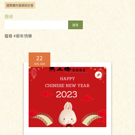
國際鄉村振興研討會
搜尋
搜尋
搜尋 #新年快樂
22
01月, 2023