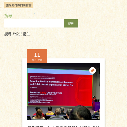
國際鄉村振興研討會
搜尋
搜尋
搜尋 #公共衛生
11
06月, 2026