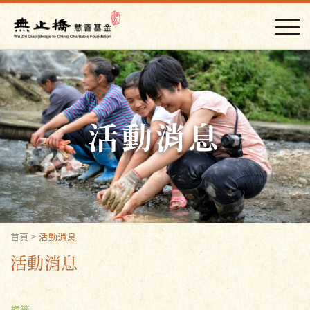
活動消息
首頁
>
活動消息
活動消息
標籤