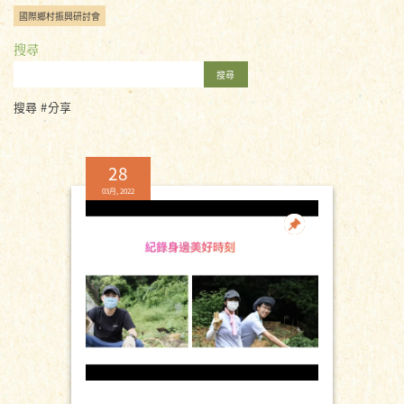
國際鄉村振興研討會
搜尋
搜尋
搜尋 #分享
28
03月, 2022