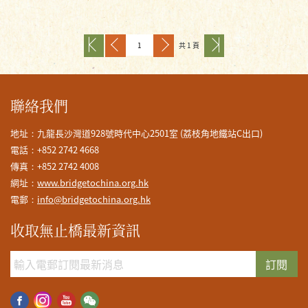
共 1 頁
聯絡我們
地址：九龍長沙灣道928號時代中心2501室 (荔枝角地鐵站C出口)
電話：+852 2742 4668
傳真：+852 2742 4008
網址：
www.bridgetochina.org.hk
電郵：
info@bridgetochina.org.hk
收取無止橋最新資訊
訂閱