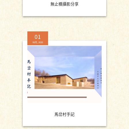
無止橋攝影分享
01
06月, 2020
馬岔村手記