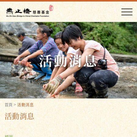
活動消息
首頁
>
活動消息
活動消息
標籤