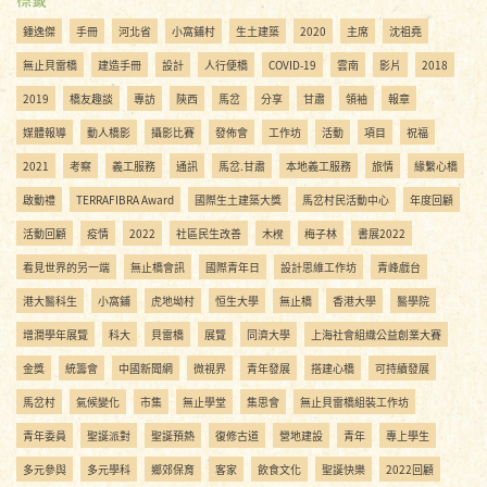
鍾逸傑
手冊
河北省
小窩鋪村
生土建築
2020
主席
沈祖堯
無止貝雷橋
建造手冊
設計
人行便橋
COVID-19
雲南
影片
2018
2019
橋友趣談
專訪
陝西
馬岔
分享
甘肅
領袖
報章
媒體報導
動人橋影
攝影比賽
發佈會
工作坊
活動
項目
祝福
2021
考察
義工服務
通訊
馬岔.甘肅
本地義工服務
旅情
緣繫心橋
啟動禮
TERRAFIBRA Award
國際生土建築大獎
馬岔村民活動中心
年度回顧
活動回顧
疫情
2022
社區民生改善
木櫈
梅子林
書展2022
看見世界的另一端
無止橋會訊
國際青年日
設計思維工作坊
青峰戲台
港大醫科生
小窩鋪
虎地坳村
恒生大學
無止橋
香港大學
醫學院
增潤學年展覽
科大
貝雷橋
展覽
同濟大學
上海社會組織公益創業大賽
金獎
統籌會
中國新聞網
微視界
青年發展
搭建心橋
可持續發展
馬岔村
氣候變化
市集
無止學堂
集思會
無止貝雷橋組裝工作坊
青年委員
聖誕派對
聖誕預熱
復修古道
營地建設
青年
專上學生
多元參與
多元學科
鄉郊保育
客家
飲食文化
聖誕快樂
2022回顧