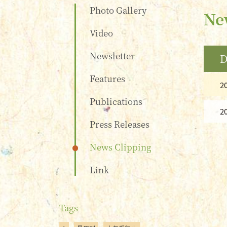
Photo Gallery
Ne
Video
Newsletter
D
Features
2
Publications
2
Press Releases
News Clipping
Link
Tags