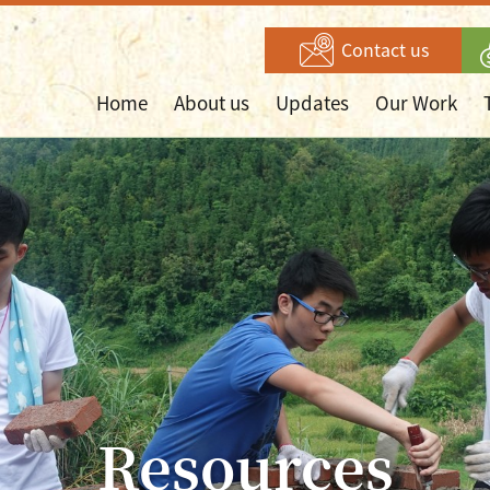
Contact us
Home
About us
Updates
Our Work
Resources