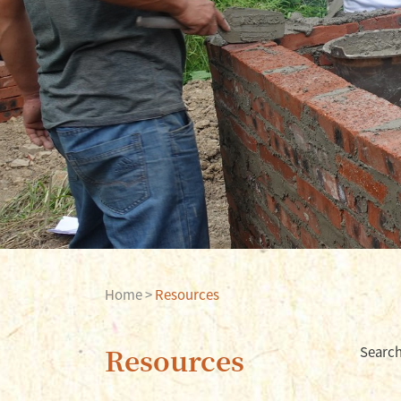
Home
>
Resources
Resources
Sear