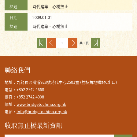
標題
時代建築 – 心橋無止
日期
2009.01.01
標題
時代建築 – 心橋無止
共 1 頁
聯絡我們
地址：九龍長沙灣道928號時代中心2501室 (荔枝角地鐵站C出口)
電話：+852 2742 4668
傳真：+852 2742 4008
網址：
www.bridgetochina.org.hk
電郵：
info@bridgetochina.org.hk
收取無止橋最新資訊