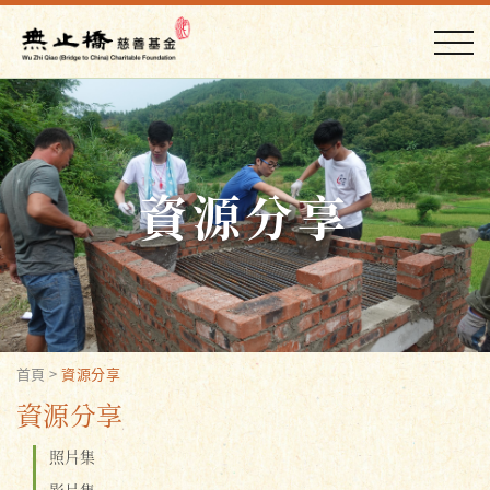
資源分享
首頁
>
資源分享
資源分享
照片集
影片集