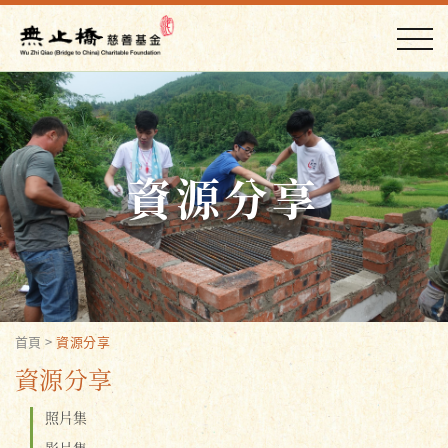
資源分享
首頁
>
資源分享
資源分享
照片集
影片集