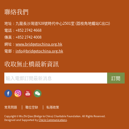
聯絡我們
地址：九龍長沙灣道928號時代中心2501室 (荔枝角地鐵站C出口)
電話：+852 2742 4668
傳真：+852 2742 4008
網址：
www.bridgetochina.org.hk
電郵：
info@bridgetochina.org.hk
收取無止橋最新資訊
訂閱
常見問題
職位空缺
私隱政策
Copyright © Wu Zhi Qiao (Bridge to China) Charitable Foundation. All Rights Reserved.
Designed and Supported by
Chicle Communications
.