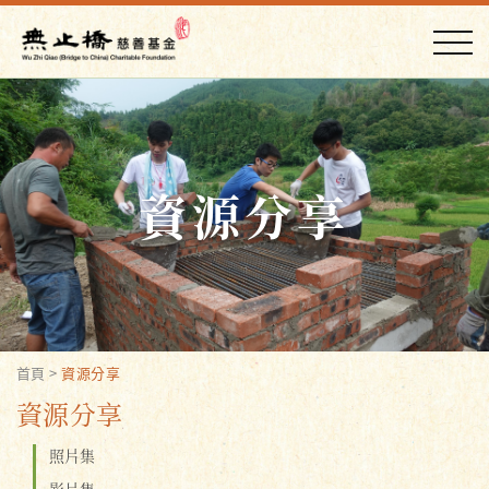
資源分享
首頁
>
資源分享
資源分享
照片集
影片集