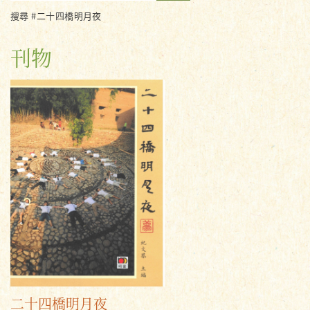
搜尋 #二十四橋明月夜
刊物
二十四橋明月夜