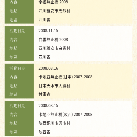
內容
幸福無止橋 2008
地點
四川雅安市馬烈村
地區
四川省
活動日期
2008.11.15
內容
白雲無止橋 2008
地點
四川雅安市白雲村
地區
四川省
活動日期
2008.08.16
內容
卡地亞無止橋(甘肅) 2007-2008
地點
甘肅天水市大灘村
地區
甘肅省
活動日期
2008.08.15
內容
卡地亞無止橋(陝西) 2007-2008
地點
陜西銅川市興市村
地區
陜西省