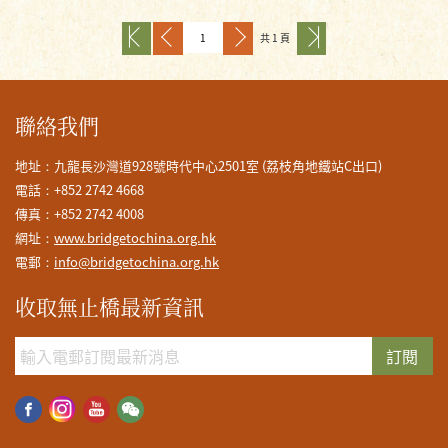
共 1 頁
聯絡我們
地址：九龍長沙灣道928號時代中心2501室 (荔枝角地鐵站C出口)
電話：+852 2742 4668
傳真：+852 2742 4008
網址：
www.bridgetochina.org.hk
電郵：
info@bridgetochina.org.hk
收取無止橋最新資訊
訂閱