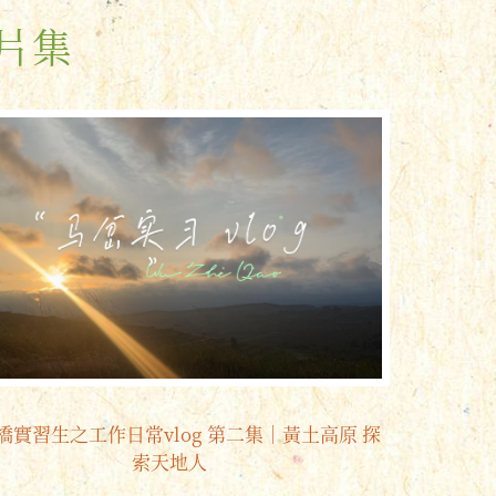
片集
橋實習生之工作日常vlog 第二集｜黃土高原 探
索天地人