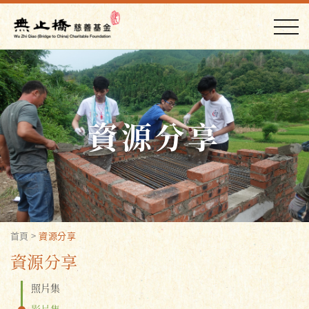
資源分享
首頁
>
資源分享
資源分享
照片集
影片集