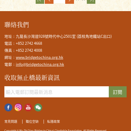
聯絡我們
地址：九龍長沙灣道928號時代中心2501室 (荔枝角地鐵站C出口)
電話：+852 2742 4668
傳真：+852 2742 4008
網址：
www.bridgetochina.org.hk
電郵：
info@bridgetochina.org.hk
收取無止橋最新資訊
訂閱
常見問題
職位空缺
私隱政策
Copyright © Wu Zhi Qiao (Bridge to China) Charitable Foundation. All Rights Reserved.