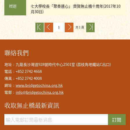
標題
七大學校長「聚善連心」 齊賀無止橋十周年(2017年10
月30日)
共 1 頁
聯絡我們
地址：九龍長沙灣道928號時代中心2501室 (荔枝角地鐵站C出口)
電話：+852 2742 4668
傳真：+852 2742 4008
網址：
www.bridgetochina.org.hk
電郵：
info@bridgetochina.org.hk
收取無止橋最新資訊
訂閱