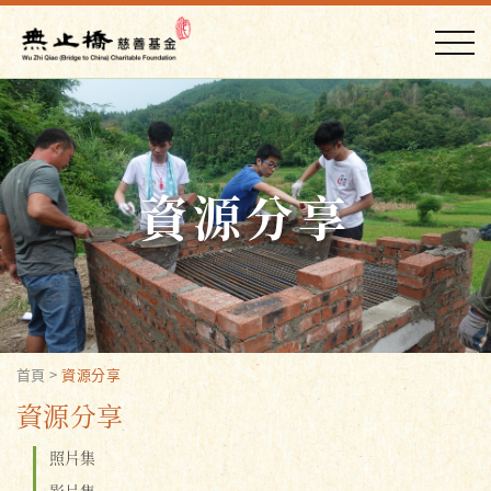
資源分享
首頁
>
資源分享
資源分享
照片集
影片集