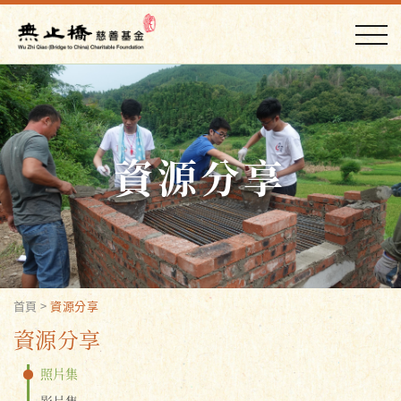
資源分享
首頁
>
資源分享
資源分享
照片集
影片集