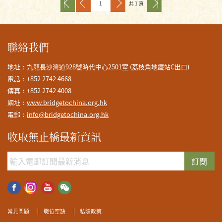
共 1 頁
九龍倉貴州謝家村無止橋 2016
聯絡我們
地址：九龍長沙灣道928號時代中心2501室 (荔枝角地鐵站C出口)
電話：+852 2742 4668
傳真：+852 2742 4008
網址：
www.bridgetochina.org.hk
電郵：
info@bridgetochina.org.hk
收取無止橋最新資訊
訂閱
常見問題
職位空缺
私隱政策