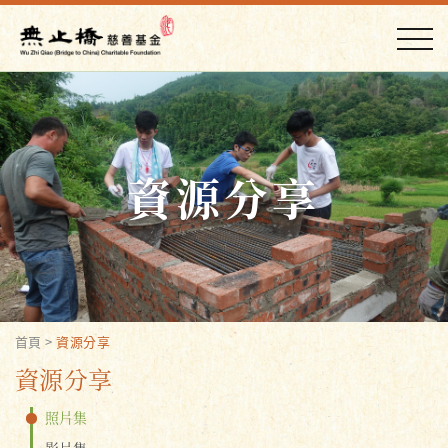
資源分享
首頁
>
資源分享
資源分享
照片集
影片集