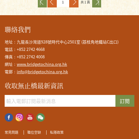
共 1 頁
學無止 心橋禮
聯絡我們
地址：九龍長沙灣道928號時代中心2501室 (荔枝角地鐵站C出口)
電話：+852 2742 4668
傳真：+852 2742 4008
網址：
www.bridgetochina.org.hk
電郵：
info@bridgetochina.org.hk
收取無止橋最新資訊
訂閱
常見問題
職位空缺
私隱政策