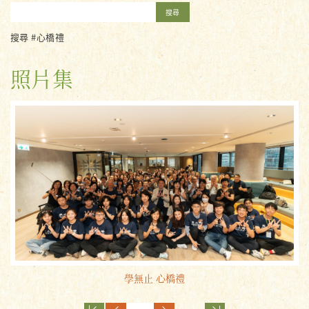
搜尋
搜尋 #心橋禮
照片集
學無止 心橋禮