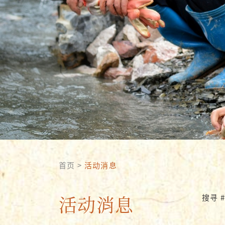
首页
>
活动消息
活动消息
搜寻 