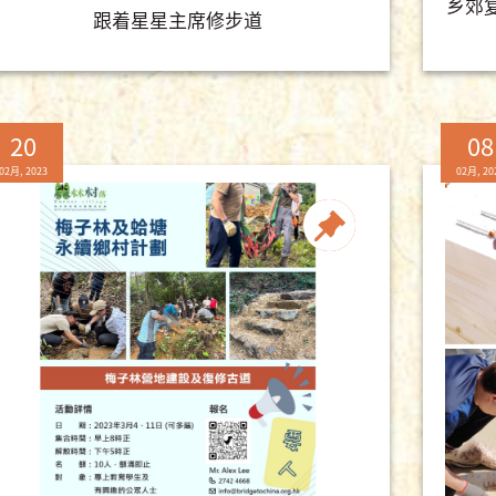
乡郊
跟着星星主席修步道
20
08
02月, 2023
02月, 20