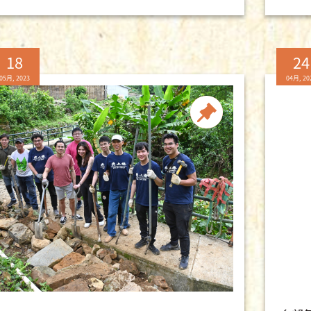
18
24
05月, 2023
04月, 20