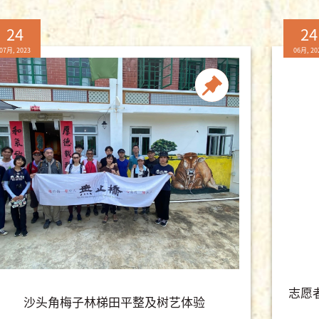
24
24
07月, 2023
06月, 20
志愿
沙头角梅子林梯田平整及树艺体验