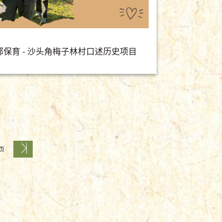
郊保育 - 沙头角梅子林村口述历史项目
 页