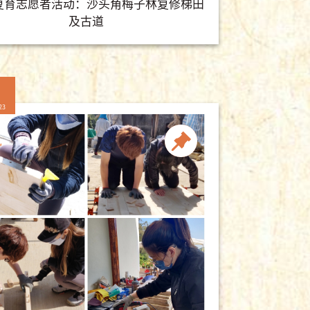
复育志愿者活动：沙头角梅子林复修梯田
及古道
23