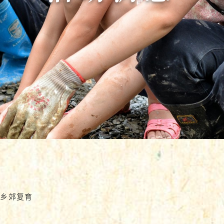
#乡郊复育