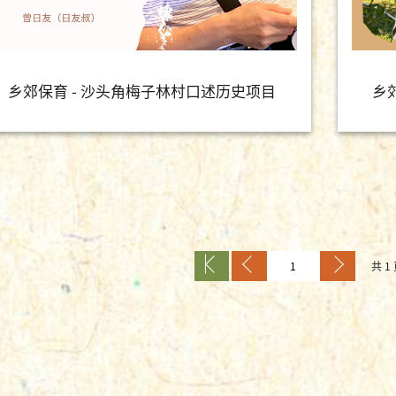
乡郊保育 - 沙头角梅子林村口述历史项目
乡
共 1