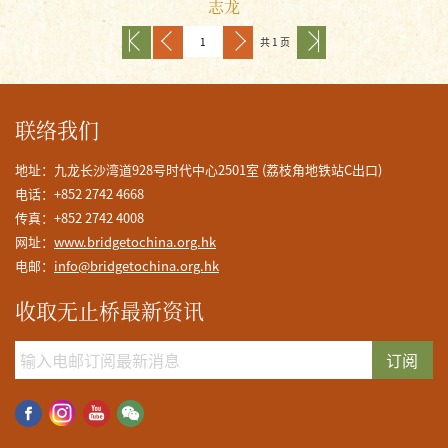
志龙
共 1 页
联络我们
地址：九龙长沙湾道928号时代中心2501室 (荔枝角地铁站C出口)
电话：+852 2742 4668
传真：+852 2742 4008
网址：
www.bridgetochina.org.hk
电邮：
info@bridgetochina.org.hk
收取无止桥最新资讯
订阅