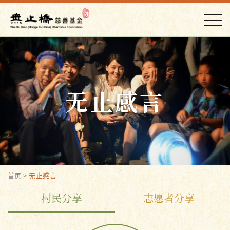
无止感言
首页
>
无止感言
村民分享
志愿者分享