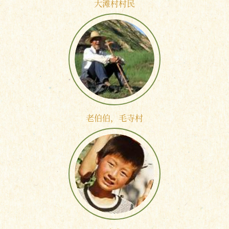
大滩村村民
老伯伯，毛寺村