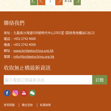
共 3 頁
聯絡我們
地址：九龍長沙灣道928號時代中心2501室 (荔枝角地鐵站C出口)
電話：+852 2742 4668
傳真：+852 2742 4008
網址：
www.bridgetochina.org.hk
電郵：
info@bridgetochina.org.hk
收取無止橋最新資訊
訂閱
常見問題
職位空缺
私隱政策