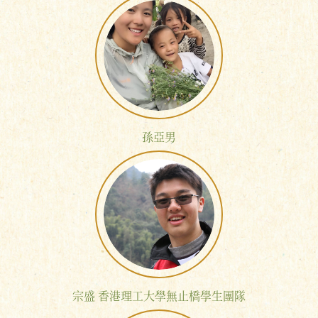
孫亞男
宗盛 香港理工大學無止橋學生團隊