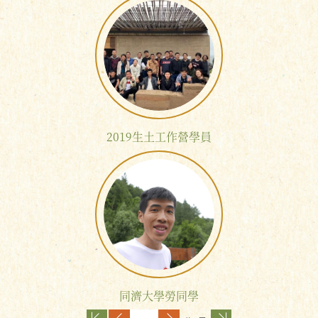
2019生土工作營學員
同濟大學勞同學