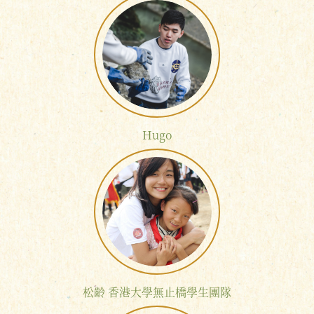
Hugo
松齡 香港大學無止橋學生團隊