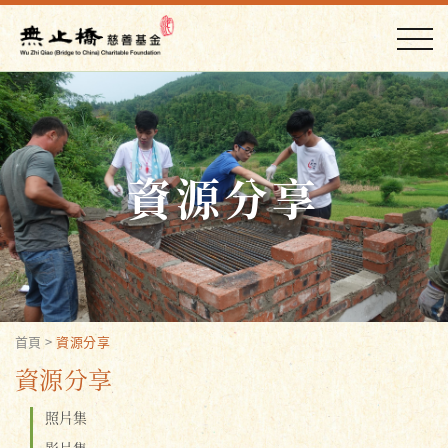
資源分享
首頁
>
資源分享
資源分享
照片集
影片集