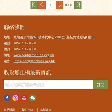
共 1 頁
聯絡我們
地址：九龍長沙灣道928號時代中心2501室 (荔枝角地鐵站C出口)
電話：+852 2742 4668
傳真：+852 2742 4008
網址：
www.bridgetochina.org.hk
電郵：
info@bridgetochina.org.hk
收取無止橋最新資訊
訂閱
常見問題
職位空缺
私隱政策