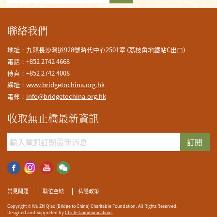
聯絡我們
地址：九龍長沙灣道928號時代中心2501室 (荔枝角地鐵站C出口)
電話：+852 2742 4668
傳真：+852 2742 4008
網址：
www.bridgetochina.org.hk
電郵：
info@bridgetochina.org.hk
收取無止橋最新資訊
訂閱
常見問題
職位空缺
私隱政策
Copyright © Wu Zhi Qiao (Bridge to China) Charitable Foundation. All Rights Reserved.
Designed and Supported by
Chicle Communications
.