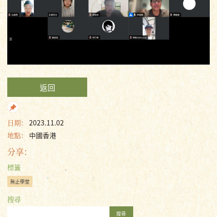
返回
日期：
2023.11.02
地點：
中國香港
分享：
標籤
無止學堂
搜尋
搜尋