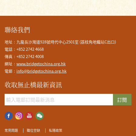
聯絡我們
地址：九龍長沙灣道928號時代中心2501室 (荔枝角地鐵站C出口)
中華人民共和國
住房和城鄉建設部
電話：+852 2742 4668
傳真：+852 2742 4008
網址：
www.bridgetochina.org.hk
電郵：
info@bridgetochina.org.hk
收取無止橋最新資訊
訂閱
常見問題
職位空缺
私隱政策