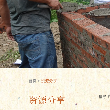
首页
>
资源分享
资源分享
搜寻 