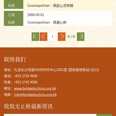
标题
Cosmopolitan – 筑起心灵桥樑
日期
2008.09.01
标题
Cosmopolitan – 搭建心桥
共 1 页
联络我们
地址：九龙长沙湾道928号时代中心2501室 (荔枝角地铁站C出口)
电话：+852 2742 4668
传真：+852 2742 4008
网址：
www.bridgetochina.org.hk
电邮：
info@bridgetochina.org.hk
收取无止桥最新资讯