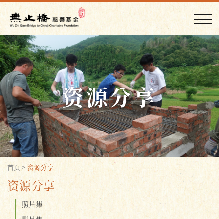
资源分享
首页
>
资源分享
资源分享
照片集
影片集