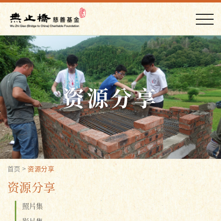
资源分享
首页
>
资源分享
资源分享
照片集
影片集