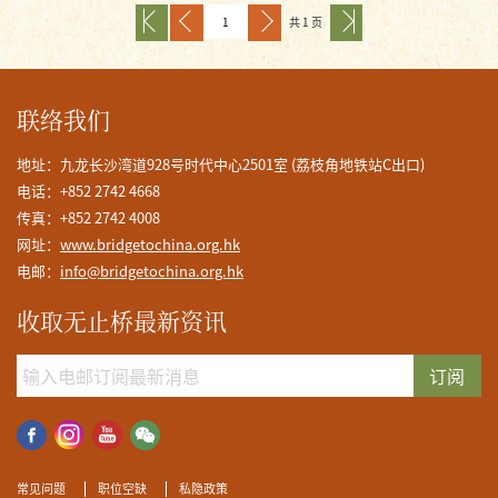
共 1 页
联络我们
地址：九龙长沙湾道928号时代中心2501室 (荔枝角地铁站C出口)
电话：+852 2742 4668
传真：+852 2742 4008
网址：
www.bridgetochina.org.hk
电邮：
info@bridgetochina.org.hk
收取无止桥最新资讯
订阅
常见问题
职位空缺
私隐政策