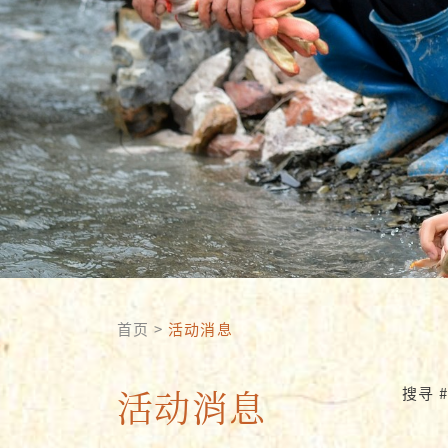
首页
>
活动消息
活动消息
搜寻 