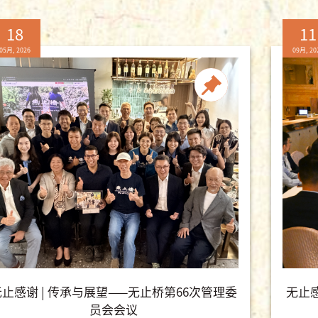
18
11
05月, 2026
09月, 20
无止感谢 | 传承与展望——无止桥第66次管理委
无止
员会会议