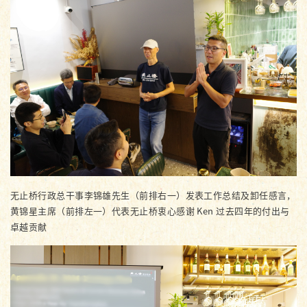
无止桥行政总干事李锦雄先生（前排右一）发表工作总结及卸任感言，
黄锦星主席（前排左一）代表无止桥衷心感谢 Ken 过去四年的付出与
卓越贡献