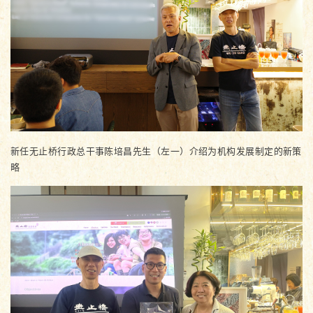
新任无止桥行政总干事陈培昌先生（左一）介绍为机构发展制定的新策
略