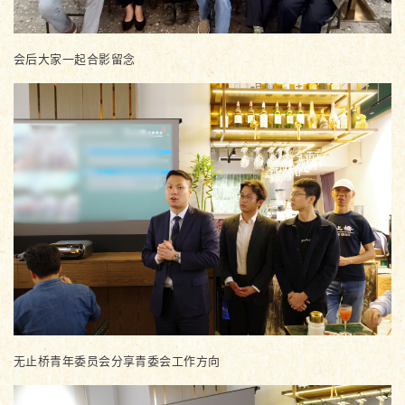
会后大家一起合影留念
无止桥青年委员会分享青委会工作方向