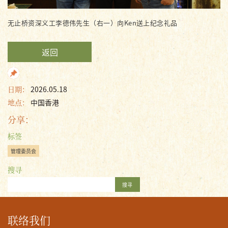
无止桥资深义工李德伟先生（右一）向Ken送上纪念礼品
返回
日期：
2026.05.18
地点：
中国香港
分享：
标签
管理委员会
搜寻
搜寻
联络我们