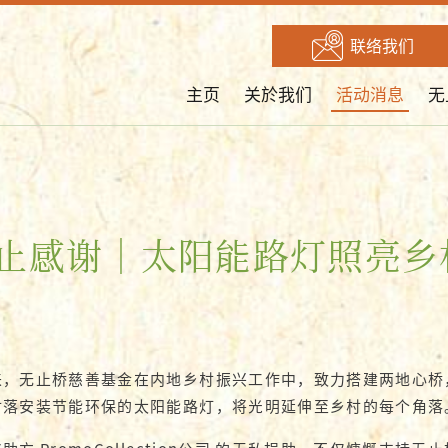
联络我们
主页
关於我们
活动消息
无
止感谢｜太阳能路灯照亮乡
来，无止桥慈善基金在内地乡村振兴工作中，致力搭建两地心桥
村落安装节能环保的太阳能路灯，将光明延伸至乡村的每个角落