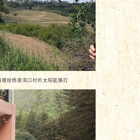
n公司捐赠给杨家湾口村的太阳能路灯