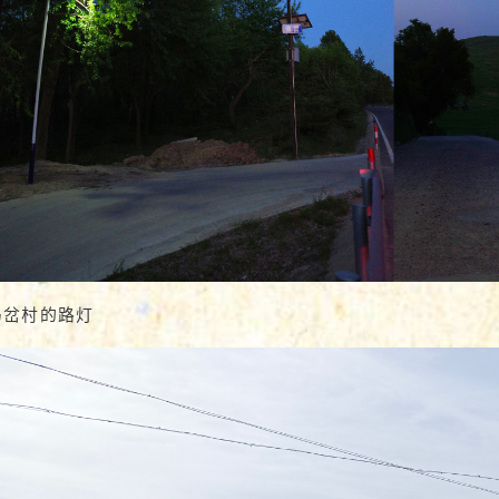
马岔村的路灯