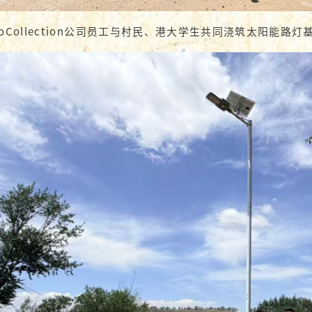
moCollection公司员工与村民、港大学生共同浇筑太阳能路灯