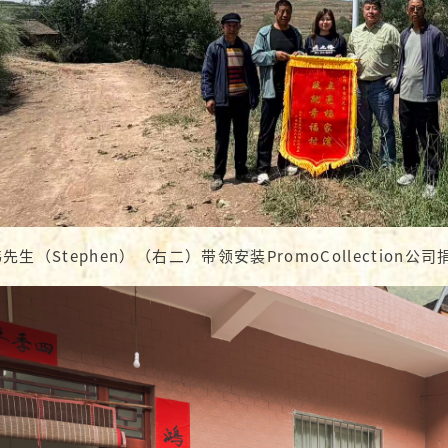
先生（Stephen）（右二）带领安装PromoCollectio