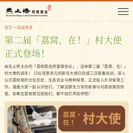
首页
>
活动消息
第二届「荔窝，在！」村大使
正式登场！
由无止桥主办的「荔枝窝自然管理协议」，迎来第二届「荔窝，在！」
村大使的诞生！ 12位背景多元的新任大使已完成三日密集培训，深入
认识荔枝窝的文化历史、生态农业与物种保育，正式投入乡郊保育工
作。诚邀大家一起认识他们，了解这群生力军的故事与对荔枝窝的热
爱。如果在荔枝窝见到他们，都不妨打声招呼吧！