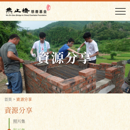
資源分享
首頁
>
資源分享
資源分享
照片集
影片集