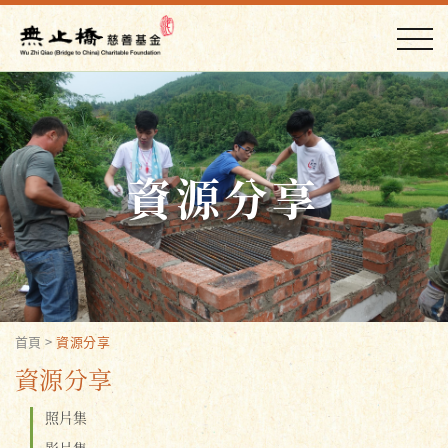
資源分享
首頁
>
資源分享
資源分享
照片集
影片集