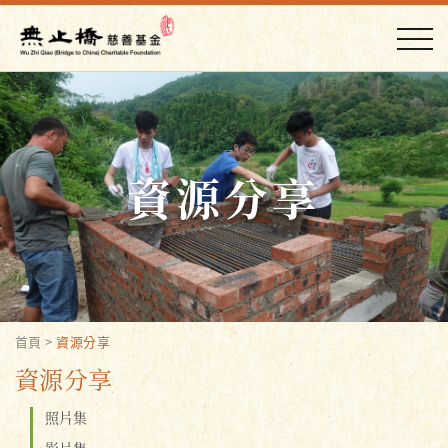
資源分享
首頁
>
資源分享
資源分享
照片集
影片集