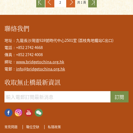
共 1 頁
聯絡我們
地址：九龍長沙灣道928號時代中心2501室 (荔枝角地鐵站C出口)
電話：+852 2742 4668
傳真：+852 2742 4008
網址：
www.bridgetochina.org.hk
電郵：
info@bridgetochina.org.hk
收取無止橋最新資訊
訂閱
常見問題
職位空缺
私隱政策