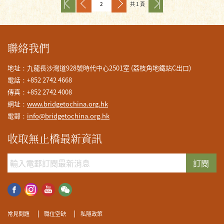
共 1 頁
聯絡我們
地址：九龍長沙灣道928號時代中心2501室 (荔枝角地鐵站C出口)
電話：+852 2742 4668
傳真：+852 2742 4008
網址：
www.bridgetochina.org.hk
電郵：
info@bridgetochina.org.hk
收取無止橋最新資訊
訂閱
常見問題
職位空缺
私隱政策