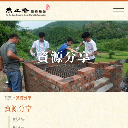
資源分享
首頁
>
資源分享
資源分享
照片集
影片集