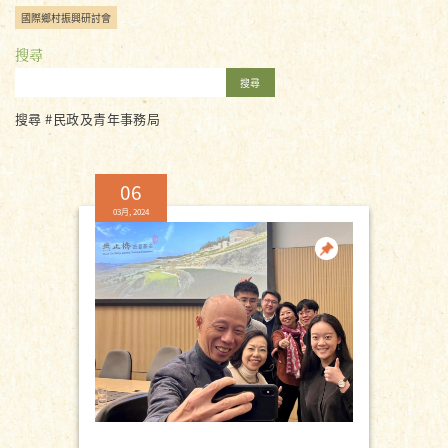
國際鄉村振興研討會
搜尋
搜尋
搜尋 #民政及青年事務局
06
03月, 2024