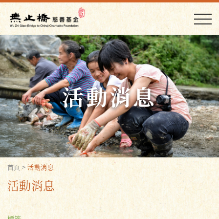
活動消息
首頁
>
活動消息
活動消息
標籤