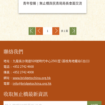
青年發展｜無止橋與民青局局長會面交流
共 1 頁
聯絡我們
地址：九龍長沙灣道928號時代中心2501室 (荔枝角地鐵站C出口)
電話：+852 2742 4668
傳真：+852 2742 4008
網址：
www.bridgetochina.org.hk
電郵：
info@bridgetochina.org.hk
收取無止橋最新資訊