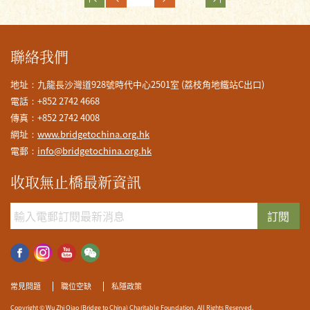
聯絡我們
地址：九龍長沙灣道928號時代中心2501室 (荔枝角地鐵站C出口)
電話：+852 2742 4668
傳真：+852 2742 4008
網址：
www.bridgetochina.org.hk
電郵：
info@bridgetochina.org.hk
收取無止橋最新資訊
訂閱
常見問題
職位空缺
私隱政策
Copyright © Wu Zhi Qiao (Bridge to China) Charitable Foundation. All Rights Reserved.