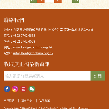
聯絡我們
地址：九龍長沙灣道928號時代中心2501室 (荔枝角地鐵站C出口)
電話：+852 2742 4668
傳真：+852 2742 4008
網址：
www.bridgetochina.org.hk
電郵：
info@bridgetochina.org.hk
收取無止橋最新資訊
訂閱
常見問題
職位空缺
私隱政策
Copyright © Wu Zhi Qiao (Bridge to China) Charitable Foundation. All Rights Reserved.