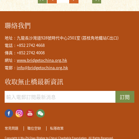
聯絡我們
地址：九龍長沙灣道928號時代中心2501室 (荔枝角地鐵站C出口)
電話：+852 2742 4668
傳真：+852 2742 4008
網址：
www.bridgetochina.org.hk
電郵：
info@bridgetochina.org.hk
收取無止橋最新資訊
訂閱
常見問題
職位空缺
私隱政策
Copyright © Wu Zhi Qiao (Bridge to China) Charitable Foundation. All Rights Reserved.