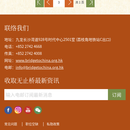
共 1 页
联络我们
地址：九龙长沙湾道928号时代中心2501室 (荔枝角地铁站C出口)
电话：+852 2742 4668
传真：+852 2742 4008
网址：
www.bridgetochina.org.hk
电邮：
info@bridgetochina.org.hk
收取无止桥最新资讯
订阅
常见问题
职位空缺
私隐政策