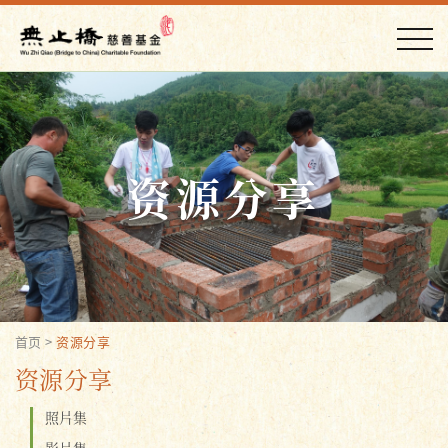
资源分享
首页
>
资源分享
资源分享
照片集
影片集