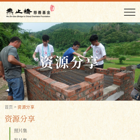
资源分享
首页
>
资源分享
资源分享
照片集
影片集