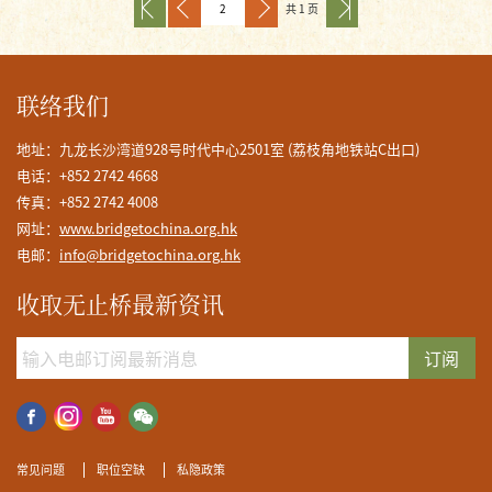
共 1 页
联络我们
地址：九龙长沙湾道928号时代中心2501室 (荔枝角地铁站C出口)
电话：+852 2742 4668
传真：+852 2742 4008
网址：
www.bridgetochina.org.hk
电邮：
info@bridgetochina.org.hk
收取无止桥最新资讯
订阅
常见问题
职位空缺
私隐政策