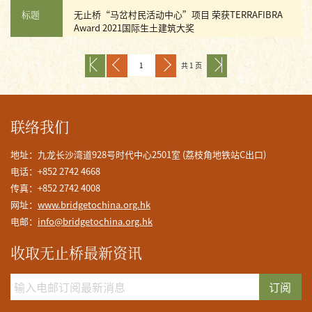
标题
无止桥“马岔村民活动中心”项目 荣获TERRAFIBRA
Award 2021国际生土建筑大奖
共 1 页
联络我们
地址：九龙长沙湾道928号时代中心2501室 (荔枝角地铁站C出口)
电话：+852 2742 4668
传真：+852 2742 4008
网址：
www.bridgetochina.org.hk
电邮：
info@bridgetochina.org.hk
收取无止桥最新资讯
订阅