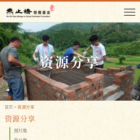
资源分享
首页
>
资源分享
资源分享
照片集
影片集