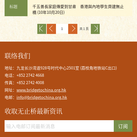
标题
千五善長家庭傳愛到甘肅 香港與內地學生齊建無止
橋 (10年10月20日)
共 1 页
联络我们
地址：九龙长沙湾道928号时代中心2501室 (荔枝角地铁站C出口)
电话：+852 2742 4668
传真：+852 2742 4008
网址：
www.bridgetochina.org.hk
电邮：
info@bridgetochina.org.hk
收取无止桥最新资讯
订阅