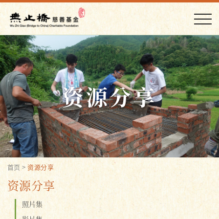
资源分享
首页
>
资源分享
资源分享
照片集
影片集