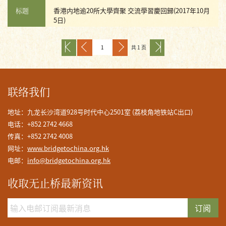
标题
香港内地逾20所大學齊聚 交流學習慶回歸(2017年10月
5日)
共 1 页
联络我们
地址：九龙长沙湾道928号时代中心2501室 (荔枝角地铁站C出口)
电话：+852 2742 4668
传真：+852 2742 4008
网址：
www.bridgetochina.org.hk
电邮：
info@bridgetochina.org.hk
收取无止桥最新资讯
订阅