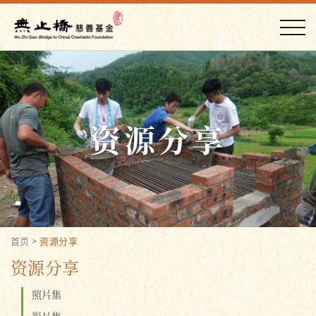
资源分享
首页
>
资源分享
资源分享
照片集
影片集