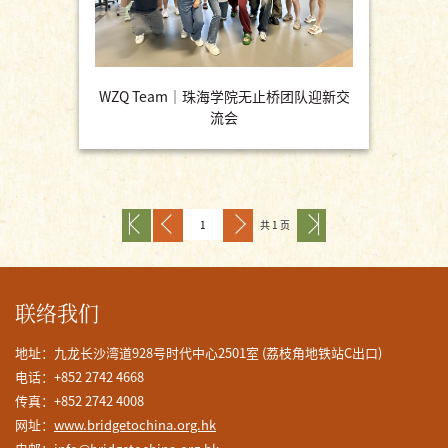
WZQ Team｜珠海学院无止桥团队迎新交
流会
共 1 页
联络我们
地址：九龙长沙湾道928号时代中心2501室 (荔枝角地铁站C出口)
电话：+852 2742 4668
传真：+852 2742 4008
网址：
www.bridgetochina.org.hk