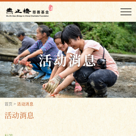
活动消息
首页
>
活动消息
活动消息
标签