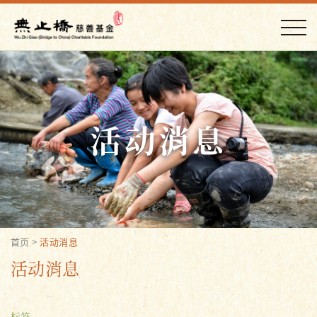
活动消息
首页
>
活动消息
活动消息
标签