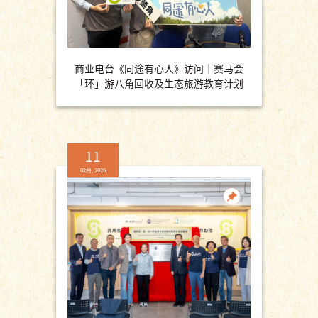
商业电台《同途有心人》访问｜赛马会
「环」游八角回收及生态旅游教育计划
11
02月, 2026