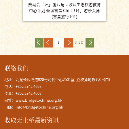
赛马会「环」游八角回收及生态旅游教育
中心计划 圣诞盲盒 Chill「环」游沙头角
(盲盒旅行101)
共 1 页
联络我们
地址：九龙长沙湾道928号时代中心2501室 (荔枝角地铁站C出口)
电话：+852 2742 4668
传真：+852 2742 4008
网址：
www.bridgetochina.org.hk
电邮：
info@bridgetochina.org.hk
收取无止桥最新资讯