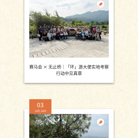
赛马会 × 无止桥｜「环」游大使实地考察
行动中见真章
03
12月, 2025