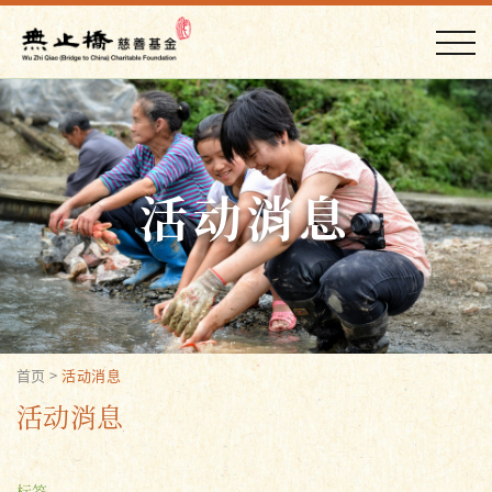
活动消息
首页
>
活动消息
活动消息
标签