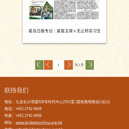
星岛日报专访｜星星主席 x 无止桥实习生
共 1 页
联络我们
地址：九龙长沙湾道928号时代中心2501室 (荔枝角地铁站C出口)
电话：+852 2742 4668
传真：+852 2742 4008
网址：
www.bridgetochina.org.hk