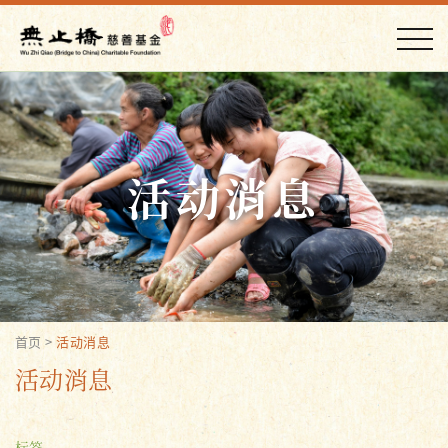
活动消息
首页
>
活动消息
活动消息
标签