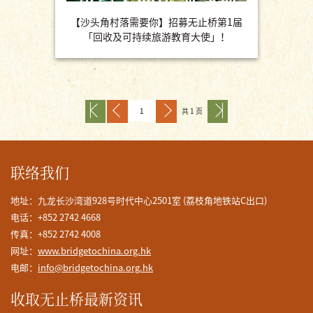
【沙头角村落需要你】招募无止桥第1届
「回收及可持续旅游教育大使」！
共 1 页
联络我们
地址：九龙长沙湾道928号时代中心2501室 (荔枝角地铁站C出口)
电话：+852 2742 4668
传真：+852 2742 4008
网址：
www.bridgetochina.org.hk
电邮：
info@bridgetochina.org.hk
收取无止桥最新资讯