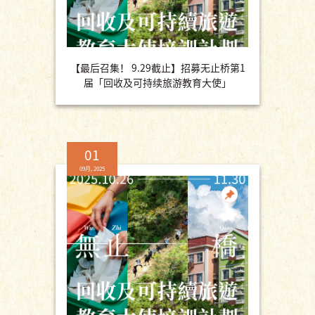
【最后召集！ 9.29截止】招募无止桥第1
届「回收及可持续旅游教育大使」
01
09月, 2025