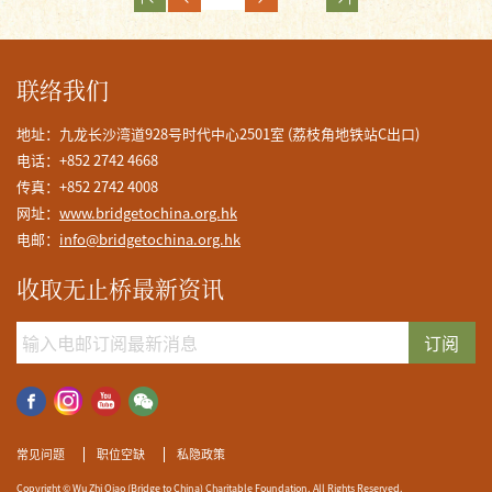
联络我们
地址：九龙长沙湾道928号时代中心2501室 (荔枝角地铁站C出口)
电话：+852 2742 4668
传真：+852 2742 4008
网址：
www.bridgetochina.org.hk
电邮：
info@bridgetochina.org.hk
收取无止桥最新资讯
订阅
常见问题
职位空缺
私隐政策
Copyright © Wu Zhi Qiao (Bridge to China) Charitable Foundation. All Rights Reserved.