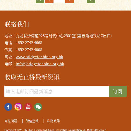
联络我们
地址：九龙长沙湾道928号时代中心2501室 (荔枝角地铁站C出口)
电话：+852 2742 4668
传真：+852 2742 4008
网址：
www.bridgetochina.org.hk
电邮：
info@bridgetochina.org.hk
收取无止桥最新资讯
订阅
常见问题
职位空缺
私隐政策
Copyright © Wu Zhi Qiao (Bridge to China) Charitable Foundation. All Rights Reserved.