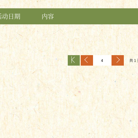
活动日期
内容
共 1