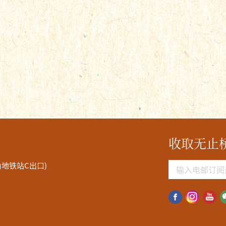
收取无止
角地铁站C出口)