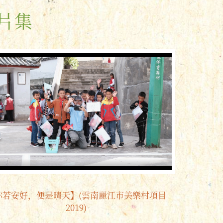
片集
你若安好，便是晴天】(雲南麗江市美樂村項目
2019)