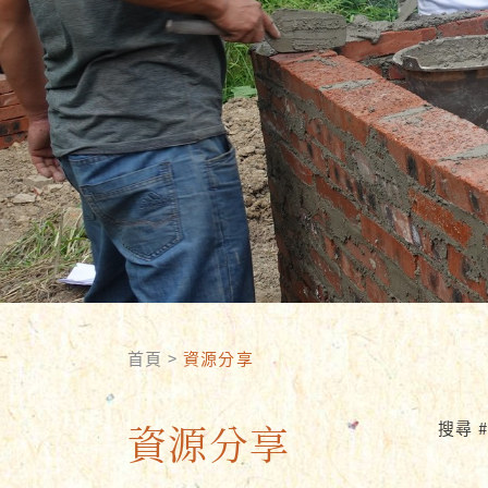
首頁
>
資源分享
資源分享
搜尋 