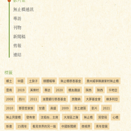
無止橋通訊
專訪
刊物
新聞稿
剪報
連結
標籤
鄉土
中國
土房子
媒體報導
無止橋慈善基金
貴州威寧縣謝家村無止橋
雲南
2019
美樂村
專訪
2020
橋友趣談
陝西
陜西
卡地亞
2008
四川
2011
滙豐銀行慈善基金
奧雅納
大夢基金會
維多利亞
2010
鄧思哲家族
甘肅
高盛
2009
夯土建築
影片
2021
無止貝雷橋
發佈會
沈祖尧，主席
大灣區之聲
無止橋
貿發局
心橋
新書
15周年
看見世界的另一端
中國新聞網
微視界
青年發展