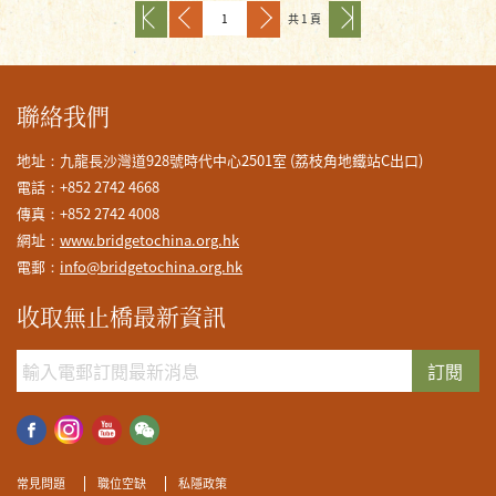
共 1 頁
聯絡我們
地址：九龍長沙灣道928號時代中心2501室 (荔枝角地鐵站C出口)
電話：+852 2742 4668
傳真：+852 2742 4008
網址：
www.bridgetochina.org.hk
電郵：
info@bridgetochina.org.hk
收取無止橋最新資訊
訂閱
常見問題
職位空缺
私隱政策