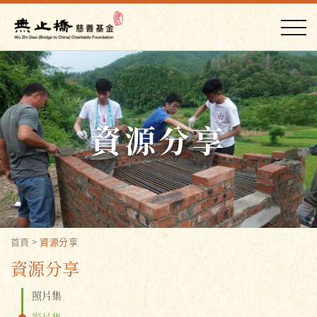
資源分享
首頁
>
資源分享
資源分享
照片集
影片集